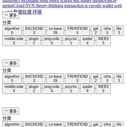
Ubuntu通过nat将网络转发给路由器
2024-12-15
prog-side
563 字
通过修改Netplan配置、启用IP转发和配置NAT转发，实现
Ubuntu将网络转发给路由器的功能。步骤包括清除现有配置、
设置静态IP、安装和配置DHCP服务，并验证网络共享的有效
性。
# network
# linux