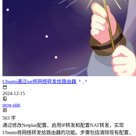
区块链认识
2024-12-09
WEB3
5645 字