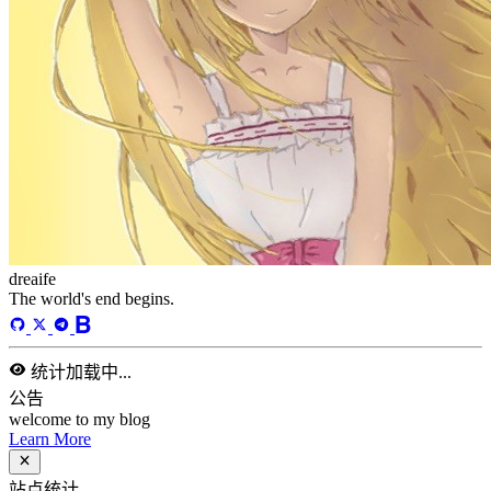
dreaife
The world's end begins.
统计加载中...
公告
welcome to my blog
Learn More
站点统计
文章
71
分类
13