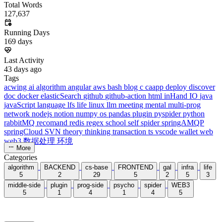
More
Categories
algorithm
BACKEND
cs-base
FRONTEND
gal
infra
life
5
2
29
5
2
5
3
middle-side
plugin
prog-side
psycho
spider
WEB3
5
1
4
1
4
5
More
My Anime List
Record my anime journey
All
Watching
Planned
Completed
On Hold
Dropped
夏日口袋