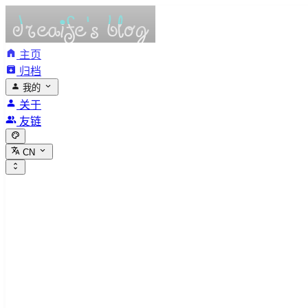
主页
归档
我的
关于
友链
CN