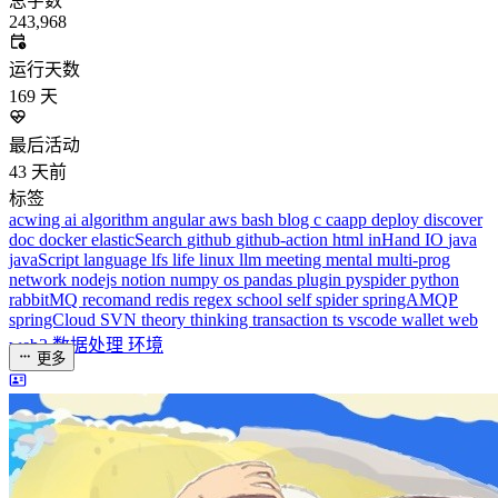
总字数
243,968
运行天数
169
天
最后活动
43
天前
标签
acwing
ai
algorithm
angular
aws
bash
blog
c
caapp
deploy
discover
doc
docker
elasticSearch
github
github-action
html
inHand
IO
java
javaScript
language
lfs
life
linux
llm
meeting
mental
multi-prog
network
nodejs
notion
numpy
os
pandas
plugin
pyspider
python
rabbitMQ
recomand
redis
regex
school
self
spider
springAMQP
springCloud
SVN
theory
thinking
transaction
ts
vscode
wallet
web
web3
数据处理
环境
更多
分类
algorithm
BACKEND
cs-base
FRONTEND
gal
infra
life
5
2
29
5
2
5
3
middle-side
plugin
prog-side
psycho
spider
WEB3
5
1
4
1
4
5