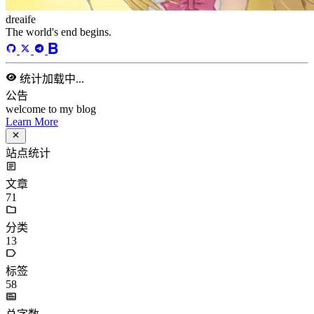
dreaife
The world's end begins.
统计加载中...
公告
welcome to my blog
Learn More
站点统计
文章
71
分类
13
标签
58