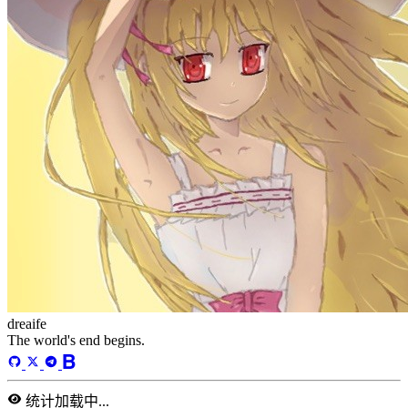
dreaife
The world's end begins.
统计加载中...
公告
welcome to my blog
Learn More
站点统计
文章