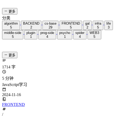
关于js
#
JavaScript 是一种动态的、弱类型的解释型语言，最初设计用
于浏览器端的交互。
特点
#