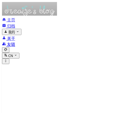
主页
归档
我的
关于
友链
CN