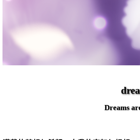
dr
Dreams are 