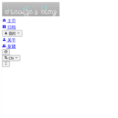
主页
归档
我的
关于
友链
CN