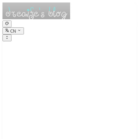
CN
dreaife的休憩小
栈
Dreams are the seedlings of reality.
实验9 加密、数字签名与证书