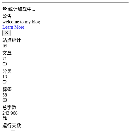
/
school
统计加载中...