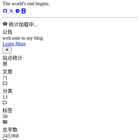
站点统计
文章
71
分类
13
标签
58
总字数
243,968
运行天数
166
天
最后活动
40
天前
标签