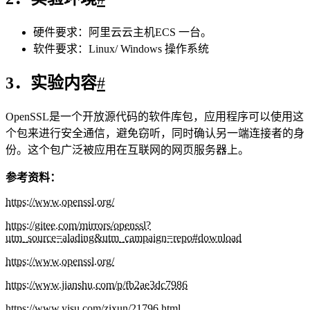
1
openssl enc -e -des -in lx.txt -out 
lx1.txt
加密成功
解密
1
openssl enc -d -des -in lx1.txt -out 
lx1.txt
解密成功
4.2 散列函数
#
计算lx.txt的MD5和SHA256散列值