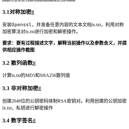
计算MD5
1
openssl md5 -out lx.txt.md5 lx.txt
2
cat lx.txt.md5
计算SHA256散列值
1
openssl sha256 -out lx.txt.sha 
lx.txt
2
cat lx.txt.sha
4.3 非对称加密
#
创建2048位的公钥密码体制RSA密钥对。利用创建的公钥加密
lx.txt，私钥进行解密操作