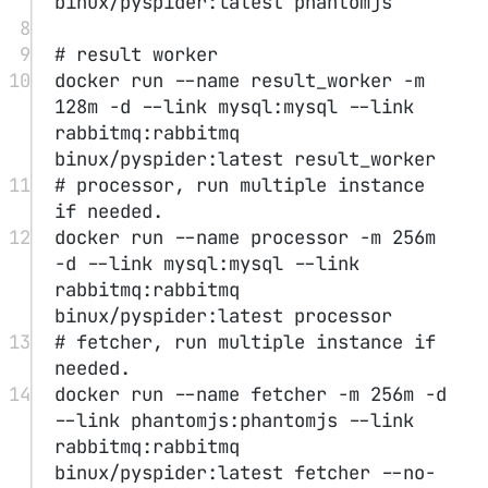
25
image
: 
binux/pyspider:latest
26
external_links
:
27
- 
mysql
28
- 
rabbitmq
29
command
: 
scheduler
30
webui
:
31
image
: 
binux/pyspider:latest
32
external_links
:
33
- 
mysql
34
- 
rabbitmq
35
links
:
36
- 
scheduler
37
- 
phantomjs
38
command
: 
webui
39
ports
:
40
- 
"5000:5000"
その後、実行するだけです。