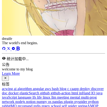
总字数
243,968
运行天数
168
天
最后活动
42
天前
标签
acwing
ai
algorithm
angular
aws
bash
blog
c
caapp
deploy
discover
doc
docker
elasticSearch
github
github-action
html
inHand
IO
java
javaScript
language
lfs
life
linux
llm
meeting
mental
multi-prog
network
nodejs
notion
numpy
os
pandas
plugin
pyspider
python
rabbitMQ
recomand
redis
regex
school
self
spider
springAMQP
springCloud
SVN
theory
thinking
transaction
ts
vscode
wallet
web
web3
数据处理
环境
更多