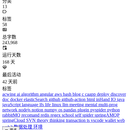
运行天数
168
天
最后活动
42
天前
标签
acwing
ai
algorithm
angular
aws
bash
blog
c
caapp
deploy
discover
doc
docker
elasticSearch
github
github-action
html
inHand
IO
java
javaScript
language
lfs
life
linux
llm
meeting
mental
multi-prog
network
nodejs
notion
numpy
os
pandas
plugin
pyspider
python
rabbitMQ
recomand
redis
regex
school
self
spider
springAMQP
springCloud
SVN
theory
thinking
transaction
ts
vscode
wallet
web
web3
数据处理
环境
更多
分类
algorithm
BACKEND
cs-base
FRONTEND
gal
infra
life
5
2
29
5
2
5
3
middle-side
plugin
prog-side
psycho
spider
WEB3
5
1
4
1
4
5