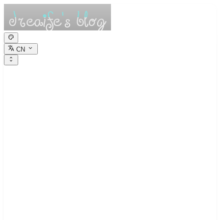
CN
dreaife的休憩小
栈
Dreams are the seedlings of reality.
面试算法学习1