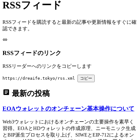
RSSフィード
RSSフィードを購読すると最新の記事や更新情報をすぐに確
認できます。
RSSフィードのリンク
RSSリーダーへのリンクをコピーします
https://dreaife.tokyo/rss.xml
コピー
最新の投稿
EOAウォレットのオンチェーン基本操作について
Web3ウォレットにおけるオンチェーンの主要操作を素早く
習得。EOAとHDウォレットの作成原理、ニーモニック生成
とBIP派生プロセスを取り上げ、SIWEとEIP-712によるオン