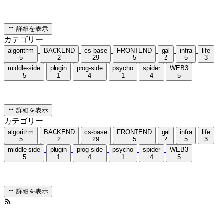
詳細を表示
カテゴリー
algorithm
BACKEND
cs-base
FRONTEND
gal
infra
life
5
2
29
5
2
5
3
middle-side
plugin
prog-side
psycho
spider
WEB3
5
1
4
1
4
5
詳細を表示
カテゴリー
algorithm
BACKEND
cs-base
FRONTEND
gal
infra
life
5
2
29
5
2
5
3
middle-side
plugin
prog-side
psycho
spider
WEB3
5
1
4
1
4
5
詳細を表示