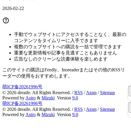
2026-02-22
手動でウェブサイトにアクセスすることなく、最新の
コンテンツをタイムリーに入手できます
複数のウェブサイトへの購読を一括で管理できます
重要な更新情報や記事を見逃すこともありません
広告なしのクリーンな読書体験を楽しめます
このサイトの購読はFeedly、Inoreaderまたはその他のRSSリ
ーダーの使用をおすすめします。
萌ICP备20261996号
©
2026
dreaife. All Rights Reserved. /
RSS
/
Atom
/
Sitemap
Powered by
Astro
&
Mizuki
Version
9.0
萌ICP备20261996号
©
2026
dreaife. All Rights Reserved. /
RSS
/
Atom
/
Sitemap
Powered by
Astro
&
Mizuki
Version
9.0