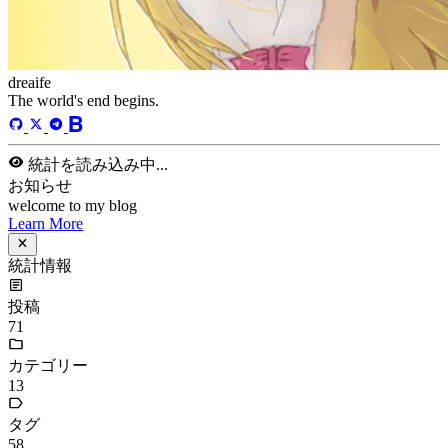
dreaife
The world's end begins.
統計を読み込み中...
お知らせ
welcome to my blog
Learn More
統計情報
投稿
71
カテゴリー
13
タグ
58