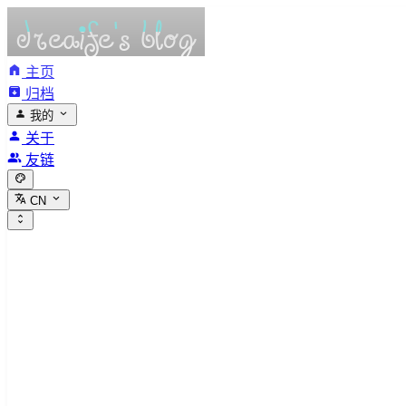
主页
归档
我的
关于
友链
CN