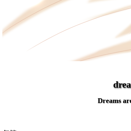
dr
Dreams are 