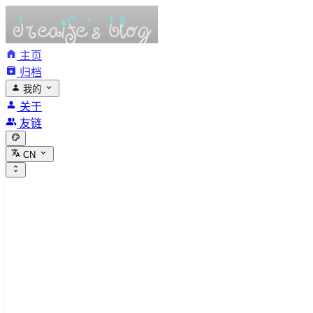
主页
归档
我的
关于
友链
CN