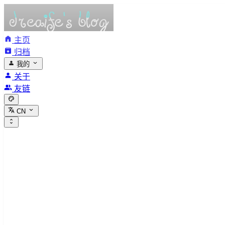
主页
归档
我的
关于
友链
CN