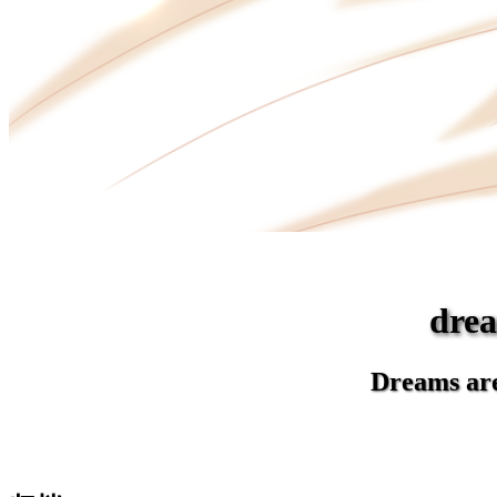
dr
Dreams are 