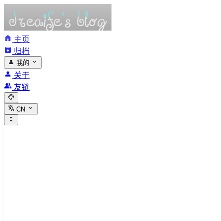
主页
归档
我的
关于
友链
CN