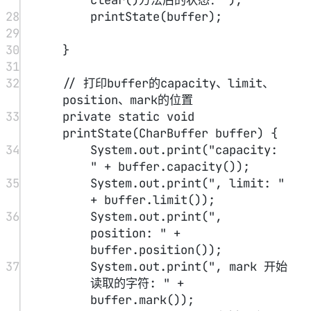
1
初始状态：
2
capacity
:
8
, limit
:
8
, position
:
0
3
4
写入3个字符后的状态：
5
capacity
:
8
, limit
:
8
, position
:
3
6
7
准备读取buffer中的数据！
8
9
调用
flip
()方法后的状态：
10
capacity
:
8
, limit
:
3
, position
:
0
11
12
读取到的数据：abc
13
14
调用
clear
()方法后的状态：
15
capacity
:
8
, limit
:
8
, position
:
0
capacity
limit
为了帮助理解，我绘制了一张图片展示
、
position
和
每一阶段的变化。