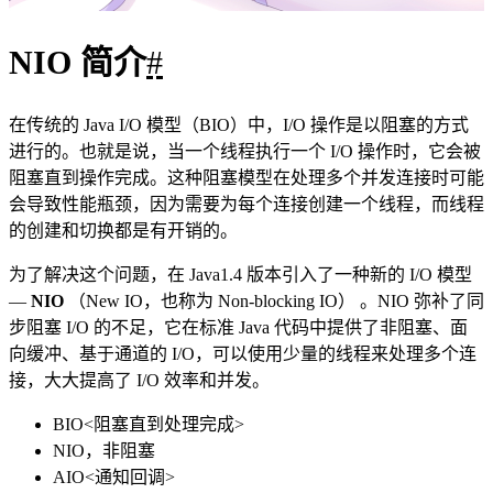
NIO 主要包括以下三个核心组件：
Buffer（缓冲区）
：NIO 读写数据都是通过缓冲区进行
操作的。读操作的时候将 Channel 中的数据填充到
Buffer 中，而写操作时将 Buffer 中的数据写入到 Channel
中。
Channel（通道）
：Channel 是一个双向的、可读可写的
数据传输通道，NIO 通过 Channel 来实现数据的输入输
出。通道是一个抽象的概念，它可以代表文件、套接字
或者其他数据源之间的连接。
Selector（选择器）
：允许一个线程处理多个 Channel，
基于事件驱动的 I/O 多路复用模型。所有的 Channel 都
可以注册到 Selector 上，由 Selector 来分配线程来处理事
件。
三者的关系如下图所示：