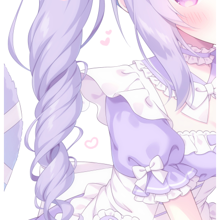
NIO 简介
#
在传统的 Java I/O 模型（BIO）中，I/O 操作是以阻塞的方式
进行的。也就是说，当一个线程执行一个 I/O 操作时，它会被