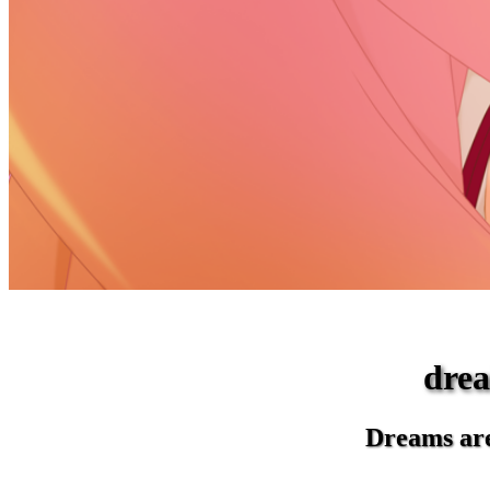
dr
Dreams are 