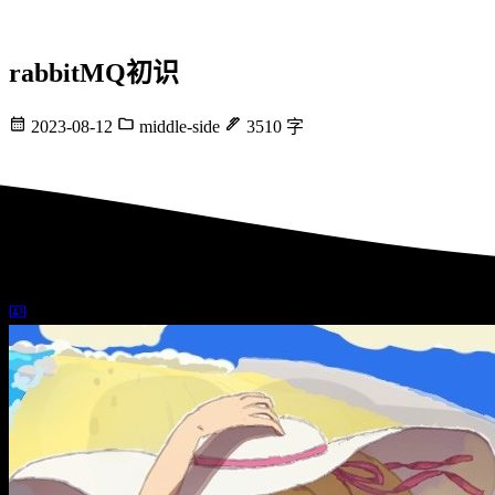
rabbitMQ初识
2023-08-12
middle-side
3510 字