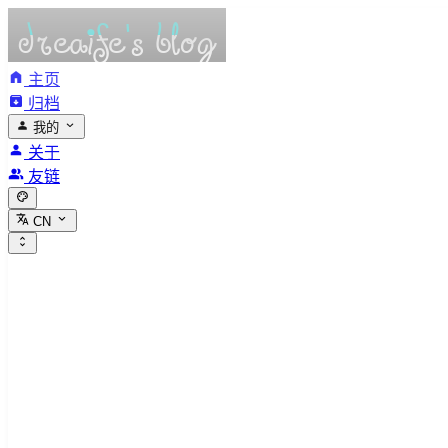
主页
归档
我的
关于
友链
CN