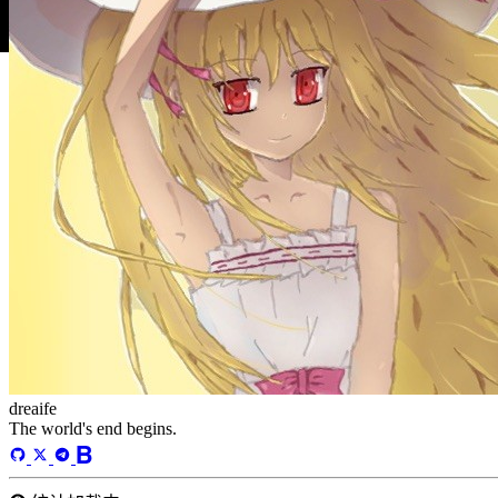
dreaife
The world's end begins.