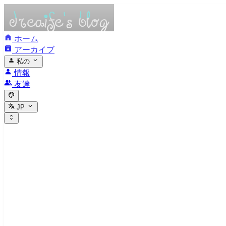
ホーム
アーカイブ
私の
情報
友達
JP