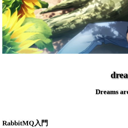
dr
Dreams are 