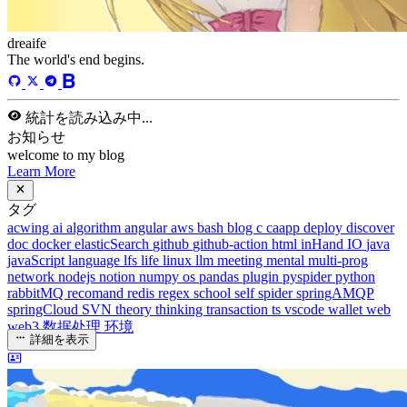
dreaife
The world's end begins.