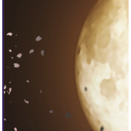
Alibaba CloudでDockerとcode-
serverを設定してオンラインコ
ンパイラを実現
#