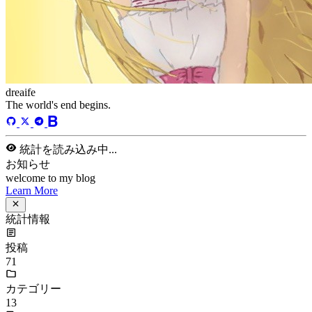
dreaife
The world's end begins.
統計を読み込み中...
お知らせ
welcome to my blog
Learn More
統計情報
投稿
71
カテゴリー
13