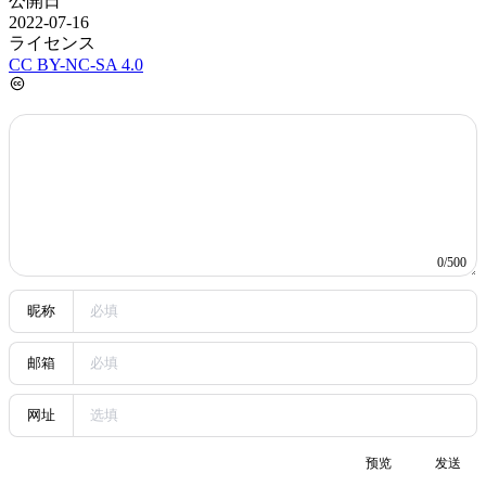
公開日
2022-07-16
ライセンス
CC BY-NC-SA 4.0
0/500
昵称
邮箱
网址
预览
发送