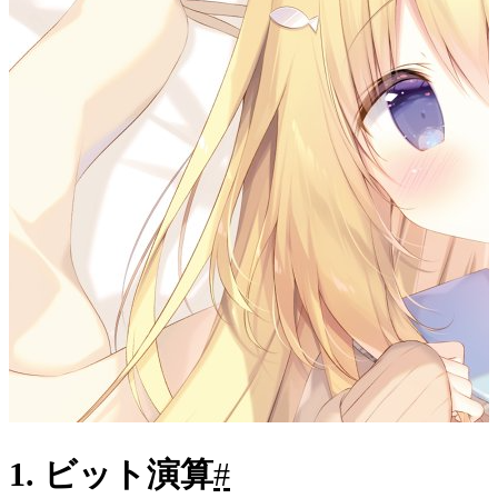
1. ビット演算
#