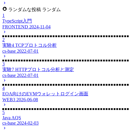
ランダムな投稿
ランダム
1
TypeScript入門
FRONTEND
2024-11-04
2
実験4 TCPプロトコル分析
cs-base
2022-07-01
3
実験7 HTTPプロトコル分析と測定
cs-base
2022-07-01
4
EOA向けのEVMウォレットログイン画面
WEB3
2026-06-08
5
Java AQS
cs-base
2024-02-03