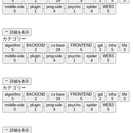
5
2
29
5
2
5
3
middle-side
plugin
prog-side
psycho
spider
WEB3
5
1
4
1
4
5
詳細を表示
カテゴリー
algorithm
BACKEND
cs-base
FRONTEND
gal
infra
life
5
2
29
5
2
5
3
middle-side
plugin
prog-side
psycho
spider
WEB3
5
1
4
1
4
5
詳細を表示
カテゴリー
algorithm
BACKEND
cs-base
FRONTEND
gal
infra
life
5
2
29
5
2
5
3
middle-side
plugin
prog-side
psycho
spider
WEB3
5
1
4
1
4
5
詳細を表示