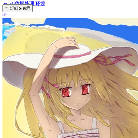
web3
数据处理
环境
詳細を表示