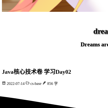
dr
Dreams are 
Java核心技术卷 学习Day02
2022-07-14
cs-base
856 字