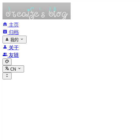
主页
归档
我的
关于
友链
CN