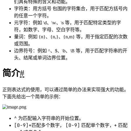
[^ ]：匹配除了括号内的字符以外的任意一个字
符。例如，[^abc] 匹配除了字符 “a”、“b” 或 “c” 以
外的任意字符。
边界匹配
^：匹配字符串的开头。
$：匹配字符串的结尾。
\b：匹配单词边界。
\B：匹配非单词边界。
分组和捕获
( )：用于分组和捕获子表达式。
(?: )：用于分组但不捕获子表达式。
特殊字符
\：转义字符，用于匹配特殊字符本身。
.：匹配任意字符（除了换行符）。
|：用于指定多个模式的选择。
为什么使用正则表达式？
#