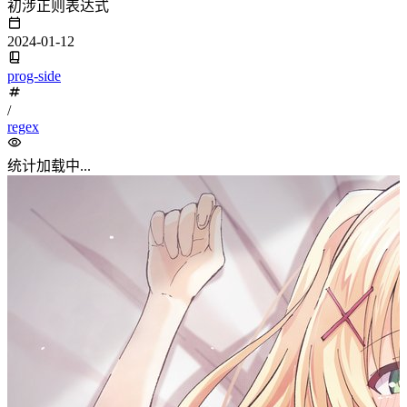
正则表达式
#
介绍
#
正则表达式(Regular Expression)是一种文本模式，包括普通字
符（例如，a 到 z 之间的字母）和特殊字符（称为”元字
符”），可以用来描述和匹配字符串的特定模式。
正则表达式是一种用于模式匹配和搜索文本的工具。
正则表达式提供了一种灵活且强大的方式来查找、替换、验证
和提取文本数据。