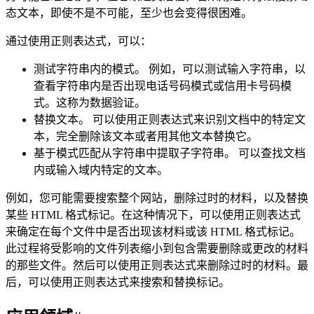
普通字符包括没有显式指定为元字符的所有可打印和不可打印
字符。这包括所有大写和小写字母、所有数字、所有标点符号
和一些其他符号。
[ABC]
匹配 […] 中的所有字符，例如 [aeiou] 匹配字符
串 “google runoob taobao” 中所有的 e o u a 字母。
[^ABC]
匹配除了 […] 中字符的所有字符，例如
[^aeiou] 匹配字符串 “google runoob taobao” 中除了 e o u a
字母的所有字符。
[A-Z]
[A-Z] 表示一个区间，匹配所有大写字母，[a-z]
表示所有小写字母
.
匹配除换行符（\n、\r）之外的任何单个字符，相等于
[^\n\r]。
[\s\S]
匹配所有。\s 是匹配所有空白符，包括换行，
\S 非空白符，不包括换行。
\w
匹配字母、数字、下划线。等价于 [A-Za-z0-9_]
\d
匹配任意一个阿拉伯数字（0 到 9）。等价于 [0-9]