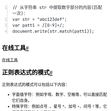
正则表达式元字符和特性
#
字符匹配
普通字符：普通字符按照字面意义进行匹配，例如
匹配字母 “a” 将匹配到文本中的 “a” 字符。
元字符：元字符具有特殊的含义，例如 \d 匹配任
意数字字符，\w 匹配任意字母数字字符，. 匹配任
意字符（除了换行符）等。
量词
：匹配前面的模式零次或多次。
+：匹配前面的模式一次或多次。
?：匹配前面的模式零次或一次。
{n}：匹配前面的模式恰好 n 次。
{n,}：匹配前面的模式至少 n 次。
{n,m}：匹配前面的模式至少 n 次且不超过 m 次。
字符类
[ ]：匹配括号内的任意一个字符。例如，[abc] 匹
配字符 “a”、“b” 或 “c”。