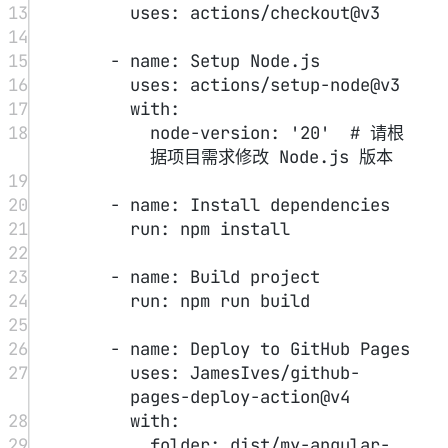
0/500
昵称
邮箱
网址
预览
发送
没有评论
查看更多
Powered by
Twikoo
v1.7.13