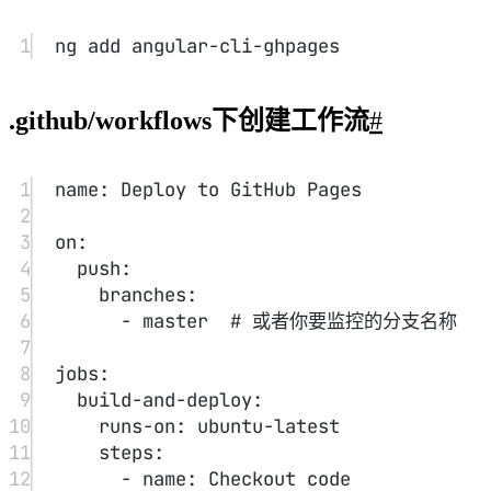
分享
如果这篇文章对你有帮助，欢迎分享给更多人！
分享
github action自动部署angular页面
https://dreaife.tokyo/github-action-angular/
作者
dreaife
发布于
2024-11-04
许可协议
CC BY-NC-SA 4.0