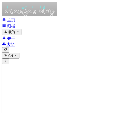
主页
归档
我的
关于
友链
CN