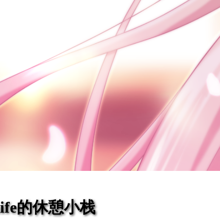
eaife的休憩小栈