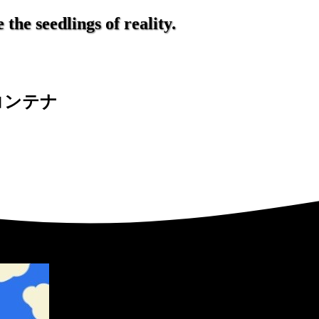
the seedlings of reality.
行コンテナ