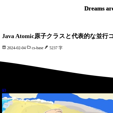
Dreams are 
Java Atomic原子クラスと代表的な並
2024-02-04
cs-base
5237 字