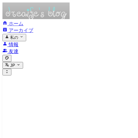
ホーム
アーカイブ
私の
情報
友達
JP