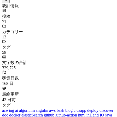
58
文字数の合計
329,725
稼働日数
168
日
最終更新
42
日前
タグ
acwing
ai
algorithm
angular
aws
bash
blog
c
caapp
deploy
discover
doc
docker
elasticSearch
github
github-action
html
inHand
IO
java
javaScript
language
lfs
life
linux
llm
meeting
mental
multi-prog
network
nodejs
notion
numpy
os
pandas
plugin
pyspider
python
rabbitMQ
recomand
redis
regex
school
self
spider
springAMQP
springCloud
SVN
theory
thinking
transaction
ts
vscode
wallet
web
web3
数据处理
环境
詳細を表示
カテゴリー
algorithm
BACKEND
cs-base
FRONTEND
gal
infra
life
5
2
29
5
2
5
3
middle-side
plugin
prog-side
psycho
spider
WEB3