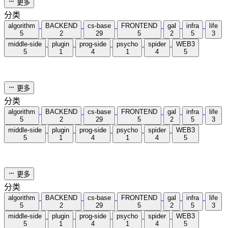
5 分钟
面试算法学习1
2023-08-11
algorithm
/
meeting
/
algorithm
统计加载中...