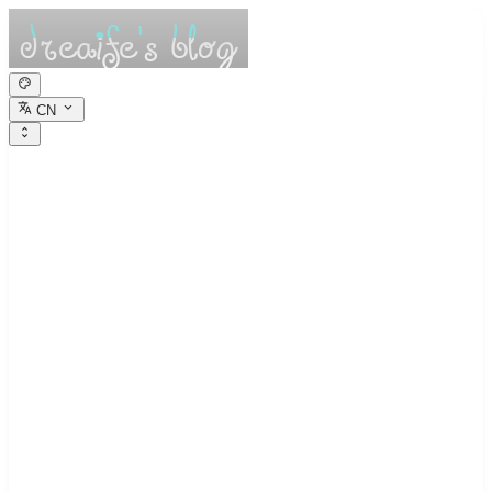
CN
dreaife的休憩小
栈
Dreams are the seedlings of reality.
实验8 WEB服务器的部署与应用