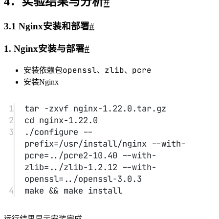
1．实验目的
#