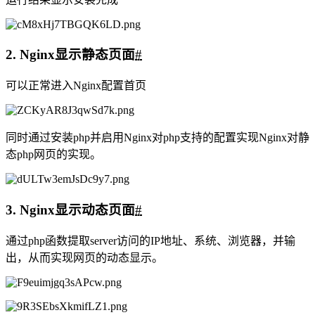
理解电子邮件系统基本结构
理解客户端和服务器端，以及服务器之间的通信
分析理解SMTP，pop3协议
2．实验环境
#
硬件要求：阿里云云主机ECS 一台。
软件要求：Linux/ Windows 操作系统
3．实验内容
#
3.1 Nginx安装和部署
#
Nginx是一款轻量级的Web服务器/反向代理服务器及电子邮件
（IMAP/POP3）代理服务器。
本实验要求安装和部署Web服务器Nginx，实现最基本的静态
网页和动态网页访问。网页内容不限。