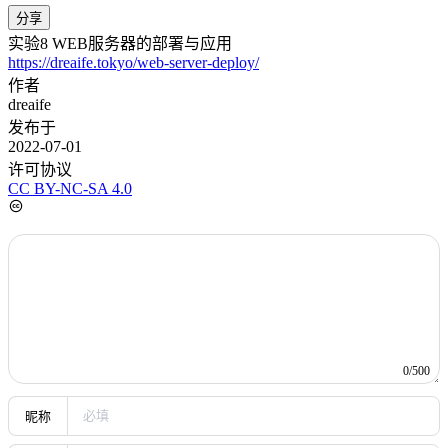
1. Apache的安装与部署
#
通过yum安装apache并启动服务及开机启动。
1
yum groupinstall web* -y
2
systemctl restart httpd
3
systemctl enablehttpd
安装完成
开放80端口和443端口
2. Apache显示静态网页
#
可以正常进入Apache默认首页