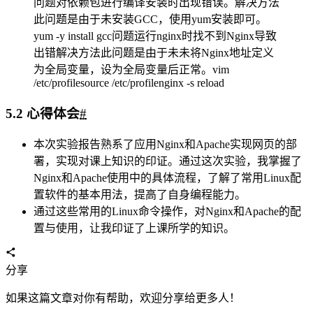
2. Nginx显示静态页面
#
可以正常进入Nginx配置首页
同时通过安装php并启用Nginx对php支持的配置实现Nginx对静
态php网页的实现。
3. Nginx显示动态页面
#
通过php函数提取server访问的IP地址、系统、浏览器，并输
出，从而实现网页的动态显示。
3.2 Apache安装和部署
#