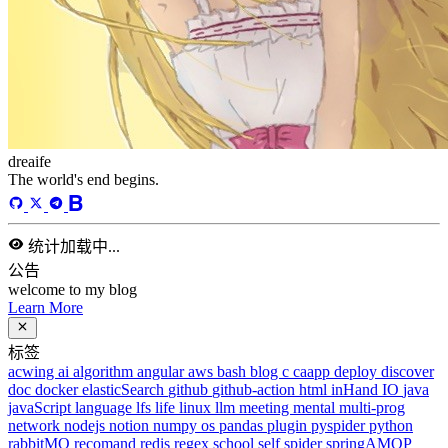
总字数
243,968
运行天数
166
天
最后活动
40
天前
标签
acwing
ai
algorithm
angular
aws
bash
blog
c
caapp
deploy
discover
doc
docker
elasticSearch
github
github-action
html
inHand
IO
java
javaScript
language
lfs
life
linux
llm
meeting
mental
multi-prog
network
nodejs
notion
numpy
os
pandas
plugin
pyspider
python
rabbitMQ
recomand
redis
regex
school
self
spider
springAMQP
springCloud
SVN
theory
thinking
transaction
ts
vscode
wallet
web
web3
数据处理
环境
更多